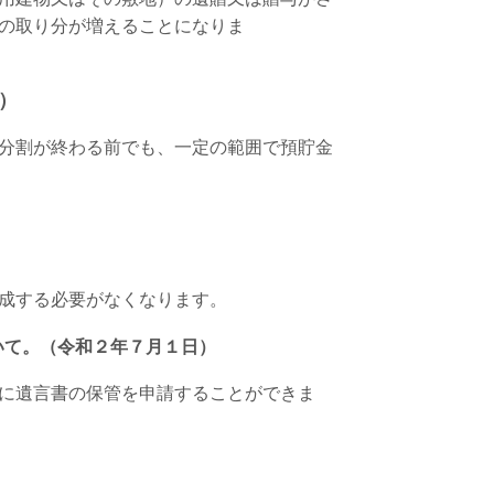
の取り分が増えることになりま
）
分割が終わる前でも、一定の範囲で預貯金
作成する必要がなくなります。
いて。（令和２年７月１日）
に遺言書の保管を申請することができま