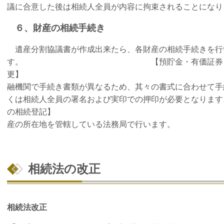
議に合意した後は相続人全員が内容に拘束されることになり
６、財産の相続手続き
遺産分割協議書が作成出来たら、各財産の相続手続きを行
す。 【預貯金・有価証券・解約
更】 預貯金や有価証
融機関で手続き書類が異なるため、其々の書式に合わせて手
くは相続人全員の署名および実印での押印が必要とな
の相続登記】 不動産の
産の所在地を管轄している法務局で行います。
相続法の改正
相続法改正