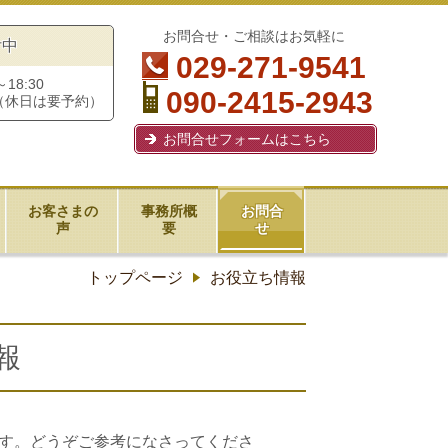
お問合せ・ご相談はお気軽に
付中
029-271-9541
18:30
090-2415-2943
（休日は要予約）
お問合せフォームはこちら
お客さまの
事務所概
お問合
声
要
せ
トップページ
お役立ち情報
報
す。どうぞご参考になさってくださ