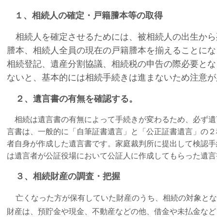
１、相続人の確定・戸籍謄本等の取得
相続人を確定させるためには、被相続人の出生から
謄本、相続人全員の現在の戸籍謄本を揃えることにな
相続登記、遺産分割協議、相続税の申告の際必要とな
ないと、基本的には相続手続きは進まないため注意が
２、遺言書の有無を確認する。
相続は遺言書の有無によって手続きが変わるため、必ず遺
言書は、一般的に「自筆証書遺言」と「公正証書遺言」の２
者自身が作成した遺言書です。家庭裁判所に提出して検認手
は遺言者が公証役場において公証人に作成してもらった遺言
３、相続財産の調査・把握
亡くなった方が保有していた財産のうち、相続の対象と
財産は、預貯金や現金、不動産などの他、借金や未払金など