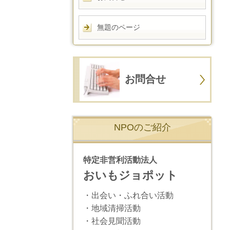
無題のページ
お問合せ
NPOのご紹介
特定非営利活動法人
おいもジョポット
・出会い・ふれ合い活動
・地域清掃活動
・社会見聞活動