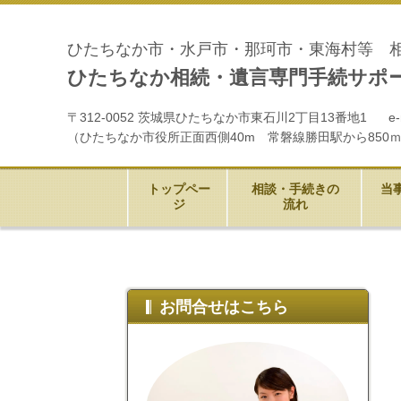
ひたちなか市・水戸市・那珂市・東海村等 
ひたちなか相続・遺言専門手続サポ
〒312-0052 茨城県ひたちなか市東石川2丁目13番地1 e-mail:oi
（
ひたちなか市役所正面西側40m
常磐線勝田駅から850
トップペー
相談・手続きの
当
ジ
流れ
お問合せはこちら