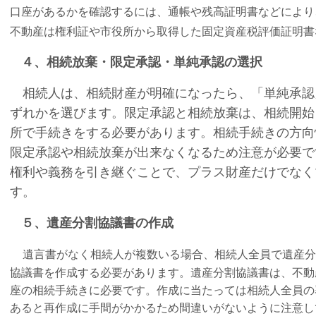
口座があるかを確認するには、通帳や残高証明書などにより
不動産は権利証や市役所から取得した固定資産税評価証明書
４、相続放棄・限定承認・単純承認の選択
相続人は、相続財産が明確になったら、「単純承認
ずれかを選びます。限定承認と相続放棄は、相続開始
所で手続きをする必要があります。相続手続きの方向
限定承認や相続放棄が出来なくなるため注意が必要で
権利や義務を引き継ぐことで、プラス財産だけでなく
す。
５、遺産分割協議書の作成
遺
言書がなく相続人が複数いる場合、相続人全員で遺産分
協議書を作成する必要があります。遺産分割協議書は、不動
座の相続手続きに必要です。作成に当たっては相続人全員の
あると再作成に手間がかかるため間違いがないように注意し