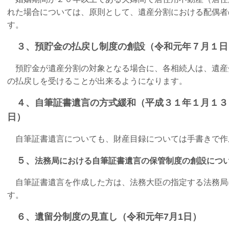
れた場合については、原則として、遺産分割における配偶者
す。
３、預貯金の払戻し制度の創設（令和元年７月１日
預貯金が遺産分割の対象となる場合に、各相続人は、遺産
の払戻しを受けることが出来るようになります。
４、自筆証書遺言の方式緩和（平成３１年１月１３
日）
自筆証書遺言についても、財産目録については手書きで
５、
法務局における自筆証書遺言の保管制度の創設につ
自筆証書遺言を作成した方は、法務大臣の指定する法務局
す。
６、遺留分制度の見直し（令和元年7月1日）